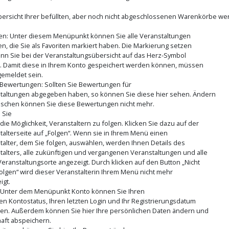
.
bersicht Ihrer befüllten, aber noch nicht abgeschlossenen Warenkörbe we
ten: Unter diesem Menüpunkt können Sie alle Veranstaltungen
en, die Sie als Favoriten markiert haben. Die Markierung setzen
enn Sie bei der Veranstaltungsübersicht auf das Herz-Symbol
n. Damit diese in Ihrem Konto gespeichert werden können, müssen
gemeldet sein.
Bewertungen: Sollten Sie Bewertungen für
taltungen abgegeben haben, so können Sie diese hier sehen. Ändern
öschen können Sie diese Bewertungen nicht mehr.
 Sie
die Möglichkeit, Veranstaltern zu folgen. Klicken Sie dazu auf der
talterseite auf „Folgen“. Wenn sie in Ihrem Menü einen
talter, dem Sie folgen, auswählen, werden Ihnen Details des
talters, alle zukünftigen und vergangenen Veranstaltungen und alle
Veranstaltungsorte angezeigt. Durch klicken auf den Button „Nicht
olgen“ wird dieser Veranstalterin Ihrem Menü nicht mehr
igt.
 Unter dem Menüpunkt Konto können Sie Ihren
len Kontostatus, Ihren letzten Login und Ihr Registrierungsdatum
en. Außerdem können Sie hier Ihre persönlichen Daten ändern und
aft abspeichern.