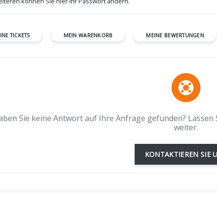
iteren können Sie hier Ihr Passwort ändern.
INE TICKETS
MEIN WARENKORB
MEINE BEWERTUNGEN
aben Sie keine Antwort auf Ihre Anfrage gefunden? Lassen S
weiter.
KONTAKTIEREN SIE 