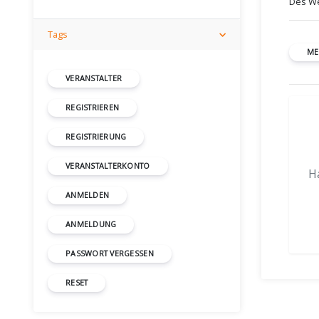
Des We
Tags
ME
VERANSTALTER
REGISTRIEREN
REGISTRIERUNG
VERANSTALTERKONTO
H
ANMELDEN
ANMELDUNG
PASSWORT VERGESSEN
RESET