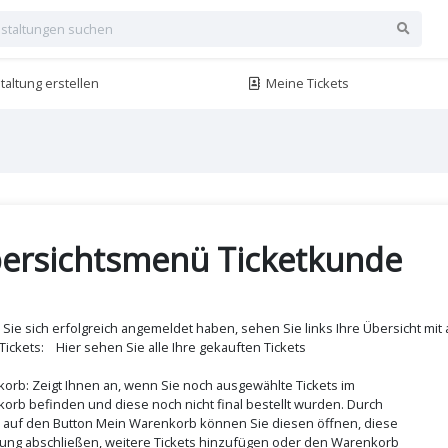
altung erstellen
Meine Tickets
ersichtsmenü Ticketkunde
 Sie sich erfolgreich angemeldet haben, sehen Sie links Ihre Übersicht mit 
Tickets: Hier sehen Sie alle Ihre gekauften Tickets
orb: Zeigt Ihnen an, wenn Sie noch ausgewählte Tickets im
orb befinden und diese noch nicht final bestellt wurden. Durch
n auf den Button Mein Warenkorb können Sie diesen öffnen, diese
lung abschließen, weitere Tickets hinzufügen oder den Warenkorb