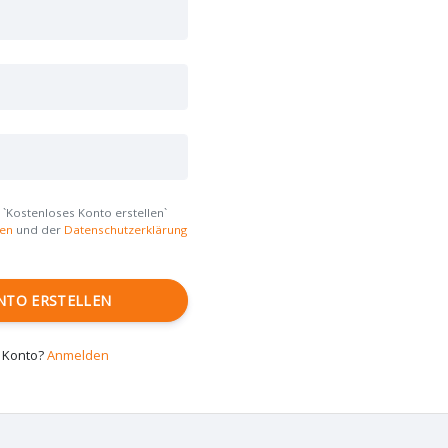
e `Kostenloses Konto erstellen`
en
und der
Datenschutzerklärung
NTO ERSTELLEN
n Konto?
Anmelden