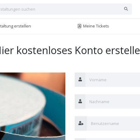
altung erstellen
Meine Tickets
ier kostenloses Konto erstell