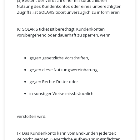
(5) Besteht der Verdacht einer missbräuchlichen
Nutzung des Kundenkontos oder eines unberechtigten
Zugriffs, ist SOLARIS ticket unverzüglich zu informieren.
(6) SOLARIS ticket ist berechtigt, Kundenkonten
vorübergehend oder dauerhaft zu sperren, wenn
gegen gesetzliche Vorschriften,
gegen diese Nutzungsvereinbarung,
gegen Rechte Dritter oder
in sonstiger Weise missbräuchlich
verstoßen wird.
(7) Das Kundenkonto kann vom Endkunden jederzeit
gelöscht werden. Gesetzliche Aufbewahrungspflichten