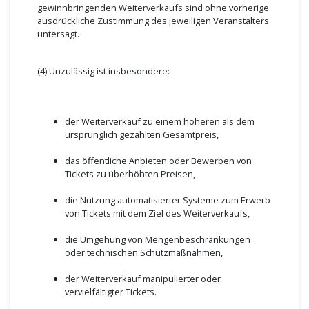
gewinnbringenden Weiterverkaufs sind ohne vorherige
ausdrückliche Zustimmung des jeweiligen Veranstalters
untersagt.
(4) Unzulässig ist insbesondere:
der Weiterverkauf zu einem höheren als dem
ursprünglich gezahlten Gesamtpreis,
das öffentliche Anbieten oder Bewerben von
Tickets zu überhöhten Preisen,
die Nutzung automatisierter Systeme zum Erwerb
von Tickets mit dem Ziel des Weiterverkaufs,
die Umgehung von Mengenbeschränkungen
oder technischen Schutzmaßnahmen,
der Weiterverkauf manipulierter oder
vervielfältigter Tickets.