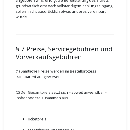
angeboten wird, erfolgt die Bereitstellung des Tickets
grundsätzlich erst nach vollständigem Zahlungseingang,
sofern nicht ausdrücklich etwas anderes vereinbart
wurde.
§ 7 Preise, Servicegebühren und
Vorverkaufsgebühren
(1) Sämtliche Preise werden im Bestellprozess
transparent ausgewiesen.
(2) Der Gesamtpreis setzt sich – soweit anwendbar –
insbesondere zusammen aus
Ticketpreis,