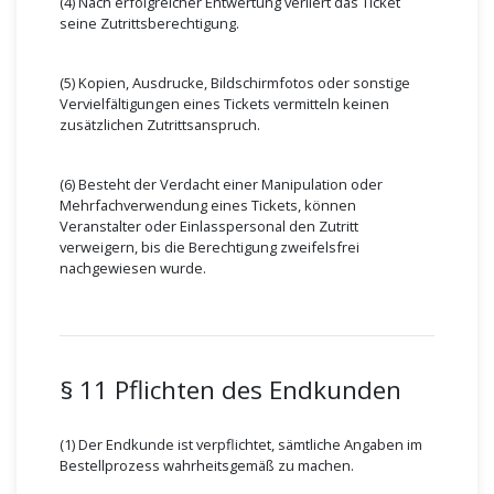
(4) Nach erfolgreicher Entwertung verliert das Ticket
seine Zutrittsberechtigung.
(5) Kopien, Ausdrucke, Bildschirmfotos oder sonstige
Vervielfältigungen eines Tickets vermitteln keinen
zusätzlichen Zutrittsanspruch.
(6) Besteht der Verdacht einer Manipulation oder
Mehrfachverwendung eines Tickets, können
Veranstalter oder Einlasspersonal den Zutritt
verweigern, bis die Berechtigung zweifelsfrei
nachgewiesen wurde.
§ 11 Pflichten des Endkunden
(1) Der Endkunde ist verpflichtet, sämtliche Angaben im
Bestellprozess wahrheitsgemäß zu machen.