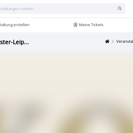
altung erstellen
Meine Tickets
Klassikkonzert mit dem Neuen-Salon-Orchester-Leipzig
Veransta